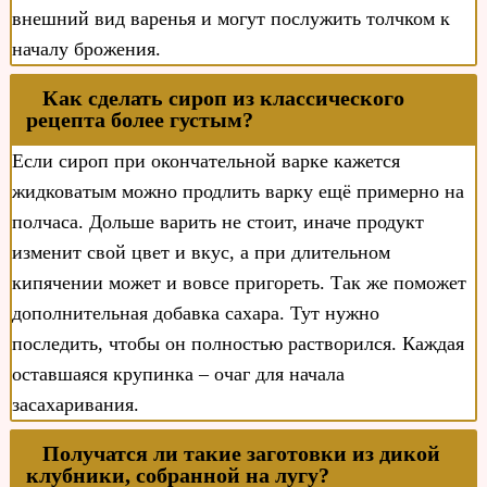
внешний вид варенья и могут послужить толчком к
началу брожения.
Как сделать сироп из классического
рецепта более густым?
Если сироп при окончательной варке кажется
жидковатым можно продлить варку ещё примерно на
полчаса. Дольше варить не стоит, иначе продукт
изменит свой цвет и вкус, а при длительном
кипячении может и вовсе пригореть. Так же поможет
дополнительная добавка сахара. Тут нужно
последить, чтобы он полностью растворился. Каждая
оставшаяся крупинка – очаг для начала
засахаривания.
Получатся ли такие заготовки из дикой
клубники, собранной на лугу?