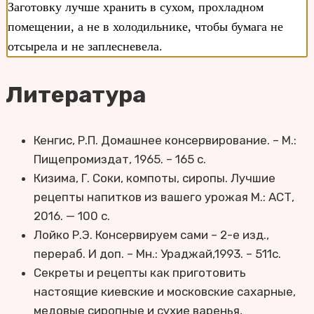
Заготовку лучше хранить в сухом, прохладном
помещении, а не в холодильнике, чтобы бумага не
отсырела и не заплесневела.
Литература
Кенгис, Р.П. Домашнее консервирование. – М.:
Пищепромиздат, 1965. – 165 с.
Кизима, Г. Соки, компоты, сиропы. Лучшие
рецепты напитков из вашего урожая М.: АСТ,
2016. — 100 с.
Лойко Р.Э. Консервируем сами – 2-е изд.,
перераб. И доп. – Мн.: Ураджай,1993. – 511с.
Секреты и рецепты как приготовить
настоящие киевские и московские сахарные,
медовые сиропные и сухие варенья,