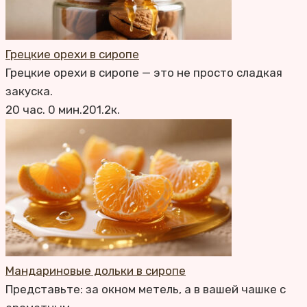
Грецкие орехи в сиропе
Грецкие орехи в сиропе — это не просто сладкая
закуска.
20 час. 0 мин.
2
0
1.2к.
Мандариновые дольки в сиропе
Представьте: за окном метель, а в вашей чашке с