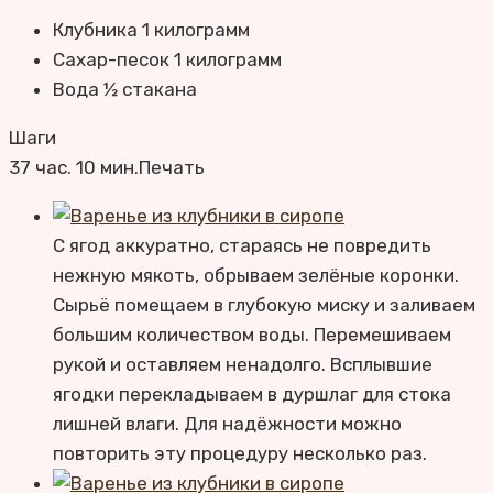
Клубника
1
килограмм
Сахар-песок
1
килограмм
Вода
½
стакана
Шаги
37 час. 10 мин.
Печать
С ягод аккуратно, стараясь не повредить
нежную мякоть, обрываем зелёные коронки.
Сырьё помещаем в глубокую миску и заливаем
большим количеством воды. Перемешиваем
рукой и оставляем ненадолго. Всплывшие
ягодки перекладываем в дуршлаг для стока
лишней влаги. Для надёжности можно
повторить эту процедуру несколько раз.