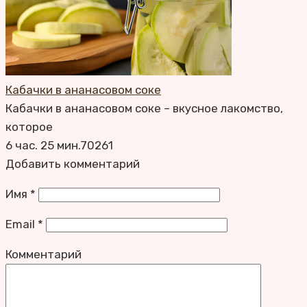
Кабачки в ананасовом соке
Кабачки в ананасовом соке – вкусное лакомство,
которое
6 час. 25 мин.
7
0
261
Добавить комментарий
Имя
*
Email
*
Комментарий