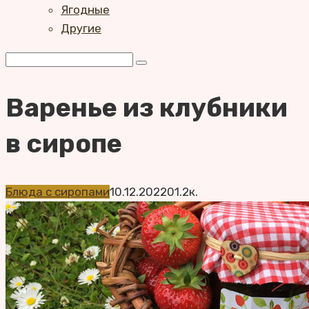
Ягодные
Другие
Поиск:
Варенье из клубники
в сиропе
Блюда с сиропами
10.12.2022
0
1.2к.