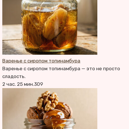
Варенье с сиропом топинамбура
Варенье с сиропом топинамбура — это не просто
сладость.
2 час. 25 мин.
3
0
9