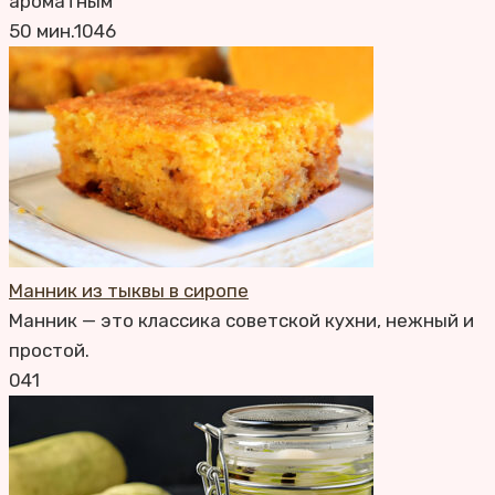
ароматным
50 мин.
1
0
46
Манник из тыквы в сиропе
Манник — это классика советской кухни, нежный и
простой.
0
41