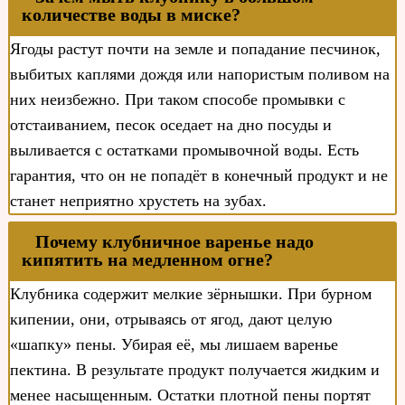
количестве воды в миске?
Ягоды растут почти на земле и попадание песчинок,
выбитых каплями дождя или напористым поливом на
них неизбежно. При таком способе промывки с
отстаиванием, песок оседает на дно посуды и
выливается с остатками промывочной воды. Есть
гарантия, что он не попадёт в конечный продукт и не
станет неприятно хрустеть на зубах.
Почему клубничное варенье надо
кипятить на медленном огне?
Клубника содержит мелкие зёрнышки. При бурном
кипении, они, отрываясь от ягод, дают целую
«шапку» пены. Убирая её, мы лишаем варенье
пектина. В результате продукт получается жидким и
менее насыщенным. Остатки плотной пены портят