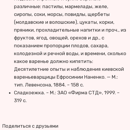
различные: пастилы, мармелады, желе,
сиропы, соки, морсы, повидлы, щербеты
(молдавские и волошские), цукаты, корки,
пряники, прохладительные напитки и проч., из
фруктов, ягод, овощей, орехов и др., с
показанием пропорции плодов, сахара,
колодезной и речной воды, и времени, сколько
какое варенье должно кипятить:
Десятилетние опыты и наблюдения киевской
вареньеварщицы Ефросинии Наненко. — М.:
тип. Левенсона, 1884. – 158 с.
Сладкоежка. – М.: ЗАО «Фирма СТД», 1999. –
319 с.
Поделиться с друзьями