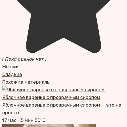
( Пока оценок нет )
Метки:
Сладкие
Похожие материалы
Яблочное варенье с прозрачным сиропом
Яблочное варенье с прозрачным сиропом — это не
просто
17 час. 15 мин.
5
0
10